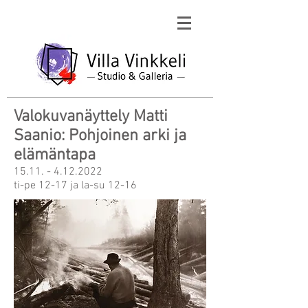
Valokuvanäyttely Matti
Saanio: Pohjoinen arki ja
elämäntapa
15.11. - 4.12.2022
ti-pe 12-17 ja la-su 12-16