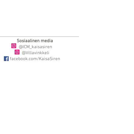
Sosiaalinen media
@ICM_kaisasiren
@Villavinkkeli
facebook.com/KaisaSiren