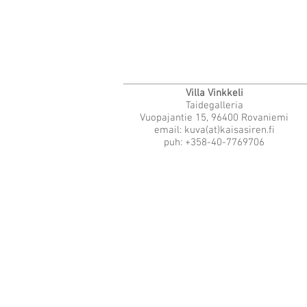
Villa Vinkkeli
Taidegalleria
Vuopajantie 15, 96400 Rovaniemi
email: kuva(at)kaisasiren.fi
puh: +358-40-7769706