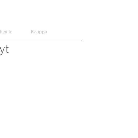
lijoille
Kauppa
yt